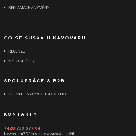
REKLAMACE A VÝMĚNY
CO SE ŠUŠKÁ U KÁVOVARU
RECENZE
NĚCO KE ČTENÍ
SPOLUPRÁCE & B2B
FIREMNÍ DÁRKY & VELKOOBCHOD
KONTAKTY
+420 739 577 041
Nezvedám? Dám si kafe a zavolám zpět!