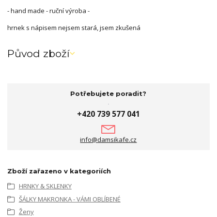
- hand made - ruční výroba -
hrnek s nápisem nejsem stará, jsem zkušená
Původ zboží
Potřebujete poradit?
+420 739 577 041
info@damsikafe.cz
Zboží zařazeno v kategoriích
HRNKY & SKLENKY
ŠÁLKY MAKRONKA - VÁMI OBLÍBENÉ
Ženy