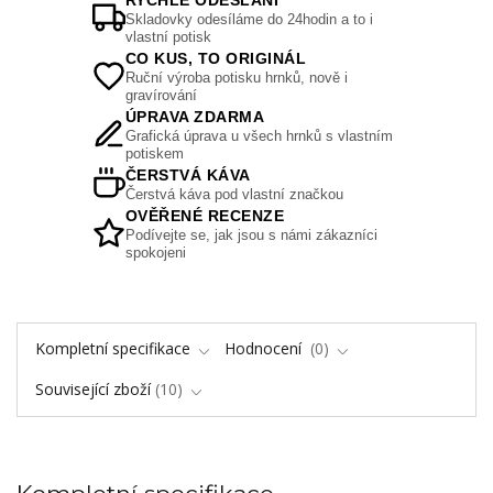
RYCHLÉ ODESLÁNÍ
Skladovky odesíláme do 24hodin a to i
vlastní potisk
CO KUS, TO ORIGINÁL
Ruční výroba potisku hrnků, nově i
gravírování
ÚPRAVA ZDARMA
Grafická úprava u všech hrnků s vlastním
potiskem
ČERSTVÁ KÁVA
Čerstvá káva pod vlastní značkou
OVĚŘENÉ RECENZE
Podívejte se, jak jsou s námi zákazníci
spokojeni
Kompletní specifikace
Hodnocení
0
Související zboží
10