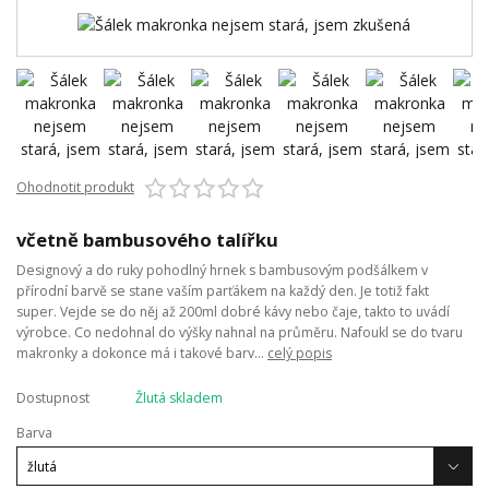
Ohodnotit produkt
včetně bambusového talířku
Designový a do ruky pohodlný hrnek s bambusovým podšálkem v
přírodní barvě se stane vaším parťákem na každý den. Je totiž fakt
super. Vejde se do něj až 200ml dobré kávy nebo čaje, takto to uvádí
výrobce. Co nedohnal do výšky nahnal na průměru. Nafoukl se do tvaru
makronky a dokonce má i takové barv...
celý popis
Dostupnost
Žlutá skladem
Barva