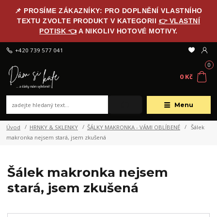
📌 PROSÍME ZÁKAZNÍKY: PRO DOPLNĚNÍ VLASTNÍHO
TEXTU ZVOLTE PRODUKT V KATEGORII
👉 VLASTNÍ
POTISK 👈
A NIKOLIV HOTOVÉ MOTIVY.
+420 739 577 041
0
0 Kč
Menu
Úvod
HRNKY & SKLENKY
ŠÁLKY MAKRONKA - VÁMI OBLÍBENÉ
Šálek
makronka nejsem stará, jsem zkušená
Šálek makronka nejsem
stará, jsem zkušená