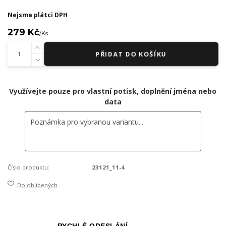
Nejsme plátci DPH
279 Kč
/
Ks
PŘIDAT DO KOŠÍKU
Využívejte pouze pro vlastní potisk, doplnění jména nebo
data
Číslo produktu:
23121_11-4
Do oblíbených