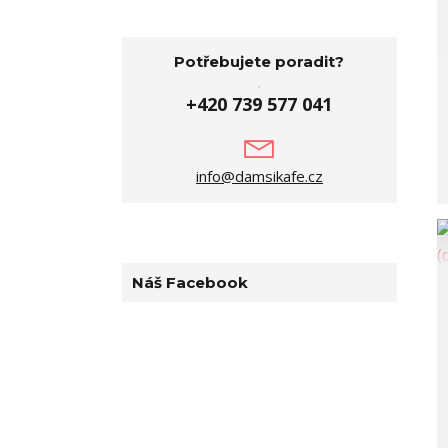
Potřebujete poradit?
+420 739 577 041
info@damsikafe.cz
Náš Facebook