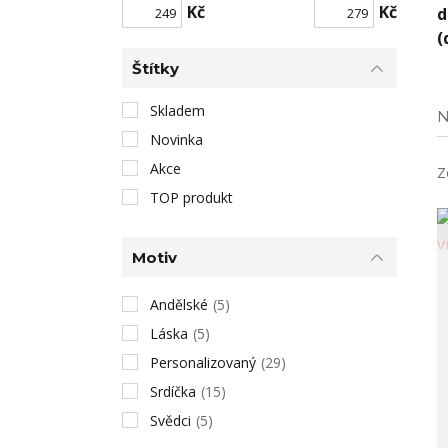
Kč
Kč
d
(
Štítky
Skladem
N
Novinka
Akce
Z
TOP produkt
Motiv
Andělské
(5)
Láska
(5)
Personalizovaný
(29)
Srdíčka
(15)
Svědci
(5)