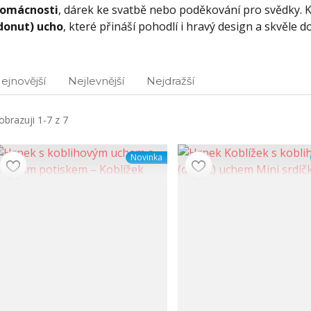
omácnosti
, dárek ke svatbě nebo poděkování pro svědky. 
donut) ucho
, které přináší pohodlí i hravý design a skvěle 
ejnovější
Nejlevnější
Nejdražší
obrazuji 1-7 z 7
Novinka