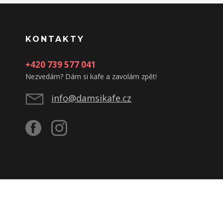
KONTAKTY
+420 739 577 041
Nezvedám? Dám si kafe a zavolám zpět!
info@damsikafe.cz