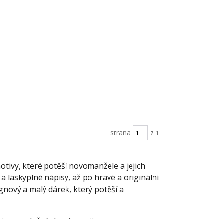
strana
z 1
tivy, které potěší novomanžele a jejich
a láskyplné nápisy, až po hravé a originální
gnový a malý dárek, který potěší a