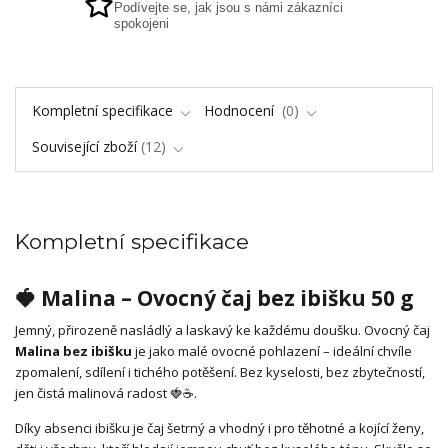
Podívejte se, jak jsou s námi zákazníci
spokojeni
Kompletní specifikace
Hodnocení
0
Související zboží
12
Kompletní specifikace
🍓
Malina – Ovocný čaj bez ibišku 50 g
Jemný, přirozeně nasládlý a laskavý ke každému doušku. Ovocný čaj
Malina bez ibišku
je jako malé ovocné pohlazení – ideální chvíle
zpomalení, sdílení i tichého potěšení. Bez kyselosti, bez zbytečností,
jen čistá malinová radost 🍓☕.
Díky absenci ibišku je čaj šetrný a vhodný i pro těhotné a kojící ženy,