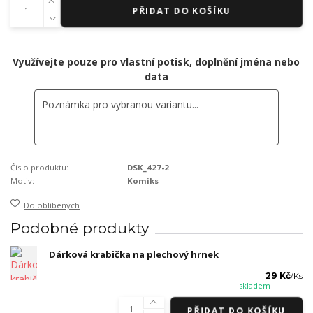
PŘIDAT DO KOŠÍKU
Využívejte pouze pro vlastní potisk, doplnění jména nebo
data
Číslo produktu:
DSK_427-2
Motiv:
Komiks
Do oblíbených
Podobné produkty
Dárková krabička na plechový hrnek
29 Kč
/
Ks
skladem
PŘIDAT DO KOŠÍKU