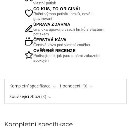
vlastní potisk
CO KUS, TO ORIGINÁL
Ruční výroba potisku hrnků, nově i
gravírování
ÚPRAVA ZDARMA
Grafická úprava u všech hrnků s vlastním
potiskem
ČERSTVÁ KÁVA
Čerstvá káva pod vlastní značkou
OVĚŘENÉ RECENZE
Podívejte se, jak jsou s námi zákazníci
spokojeni
Kompletní specifikace
Hodnocení
0
Související zboží
8
Kompletní specifikace