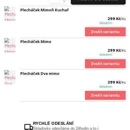
Plecháček Mimoň Kuchař
299 Kč
/
Ks
skladem
Zvolit variantu
Plecháček Mimo
299 Kč
/
Ks
skladem
Zvolit variantu
Plecháček Dva mimo
299 Kč
/
Ks
skladem
Zvolit variantu
RYCHLÉ ODESLÁNÍ
Skladovky odesíláme do 24hodin a to i