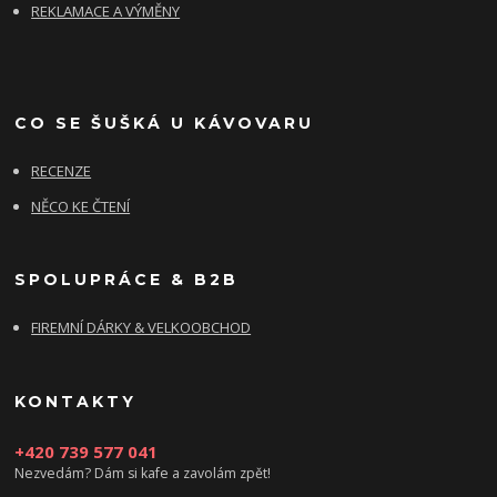
REKLAMACE A VÝMĚNY
CO SE ŠUŠKÁ U KÁVOVARU
RECENZE
NĚCO KE ČTENÍ
SPOLUPRÁCE & B2B
FIREMNÍ DÁRKY & VELKOOBCHOD
KONTAKTY
+420 739 577 041
Nezvedám? Dám si kafe a zavolám zpět!