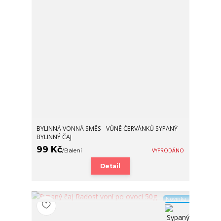
BYLINNÁ VONNÁ SMĚS - VŮNĚ ČERVÁNKŮ SYPANÝ
BYLINNÝ ČAJ
99 Kč
/
Balení
VYPRODÁNO
Detail
Novinka