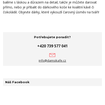
balíme s láskou a důrazem na detail, takže je můžete darovat
přímo, nebo je přibalit do dárkového koše ke kvalitní kávě či
čokoládě. Objevte dárky, které vykouzlí čarovný úsměv na tváři!
Potřebujete poradit?
+420 739 577 041
info@damsikafe.cz
Náš Facebook