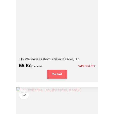
ETS Wellness cestovní knížka, 8 sáčků, Bio
65 Kč
/
Balení
VYPRODÁNO
Detail