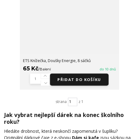
ETS Knížečka, Doušky Energie, 8 sáčků
65 Kč
/
Balení
do 10 dnů
PŘIDAT DO KOŠÍKU
strana
z 1
Jak vybrat nejlepší dárek na konec školního
roku?
Hledáte drobnost, která neskončí zapomenutá v šuplíku?
Originální dárkové čaje z e-shopu
Dám si kafe
jsou sázkou na