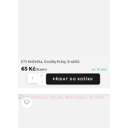
ETS Knížečka, Doušky Krásy, 8 sáčků
65 Kč
/
Balení
do 10 dnů
PŘIDAT DO KOŠÍKU