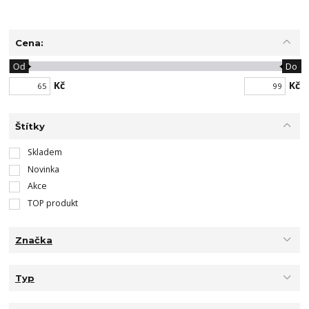
Cena:
Od
Do
Kč
Kč
Štítky
Skladem
Novinka
Akce
TOP produkt
Značka
Typ