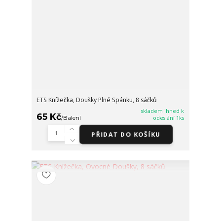
ETS Knížečka, Doušky Plné Spánku, 8 sáčků
skladem ihned k
65 Kč
/
Balení
odeslání 1ks
PŘIDAT DO KOŠÍKU