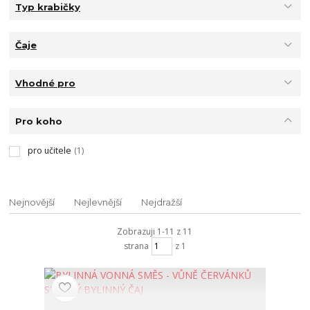
Typ krabičky
Čaje
Vhodné pro
Pro koho
pro učitele
(1)
Nejnovější
Nejlevnější
Nejdražší
Zobrazuji 1-11 z 11
strana
z 1