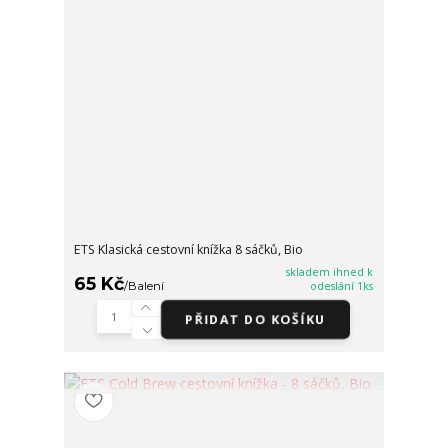
ETS Klasická cestovní knížka 8 sáčků, Bio
skladem ihned k
65 Kč
/
Balení
odeslání 1ks
PŘIDAT DO KOŠÍKU