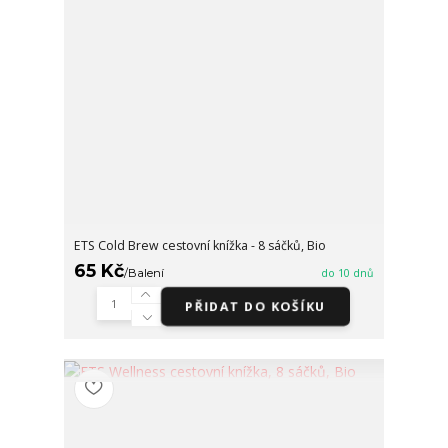
ETS Cold Brew cestovní knížka - 8 sáčků, Bio
65 Kč
/
Balení
do 10 dnů
PŘIDAT DO KOŠÍKU