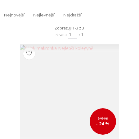
Nejnovější
Nejlevnější
Nejdražší
Zobrazuji 1-3 z 3
strana
z 1
249 Kč
- 24 %