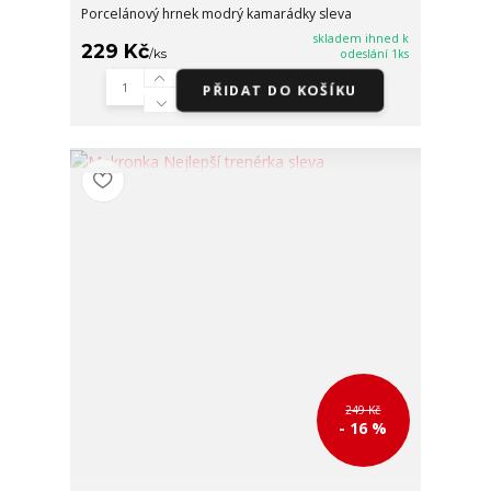
Porcelánový hrnek modrý kamarádky sleva
skladem ihned k
229 Kč
/
ks
odeslání 1ks
PŘIDAT DO KOŠÍKU
249 Kč
- 16 %