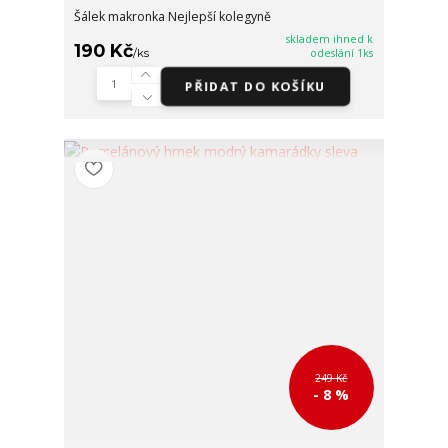
Šálek makronka Nejlepší kolegyně
skladem ihned k
190 Kč
/
ks
odeslání 1ks
PŘIDAT DO KOŠÍKU
249 Kč
- 8 %