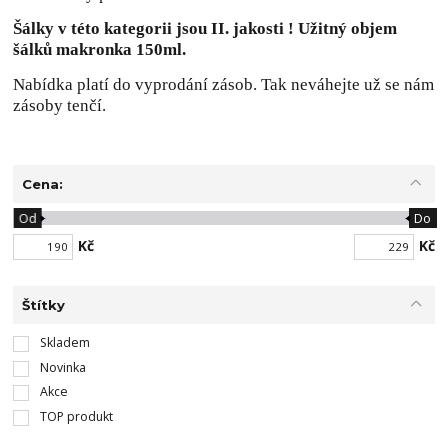
Šálky v této kategorii jsou II. jakosti ! Užitný objem
šálků makronka 150ml.
Nabídka platí do vyprodání zásob. Tak neváhejte už se nám
zásoby tenčí.
Cena:
Od
Do
Kč
Kč
Štítky
Skladem
Novinka
Akce
TOP produkt